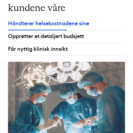
kundene våre
Håndterer helsekostnadene sine
Oppretter et detaljert budsjett
Får nyttig klinisk innsikt