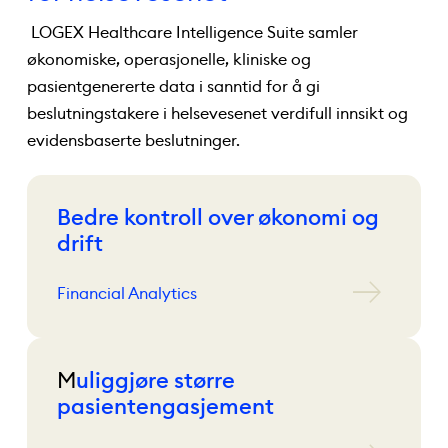
LOGEX Healthcare Intelligence Suite samler
økonomiske, operasjonelle, kliniske og
pasientgenererte data i sanntid for å gi
beslutningstakere i helsevesenet verdifull innsikt og
evidensbaserte beslutninger.
Bedre kontroll over økonomi og
drift
Financial Analytics
M
uliggjøre større
pasientengasjement