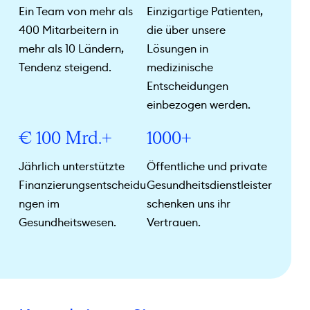
Ein Team von mehr als
Einzigartige Patienten,
400 Mitarbeitern in
die über unsere
mehr als 10 Ländern,
Lösungen in
Tendenz steigend.
medizinische
Entscheidungen
einbezogen werden.
€ 100 Mrd.+
1000+
Jährlich unterstützte
Öffentliche und private
Finanzierungsentscheidu
Gesundheitsdienstleister
ngen im
schenken uns ihr
Gesundheitswesen.
Vertrauen.